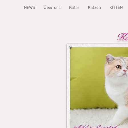
NEWS
Über uns
Kater
Katzen
KITTEN
Ka